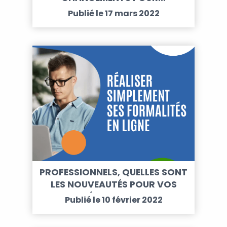
Publié le 17 mars 2022
PROFESSIONNELS, QUELLES SONT
LES NOUVEAUTÉS POUR VOS
DÉMARCHES…
Publié le 10 février 2022