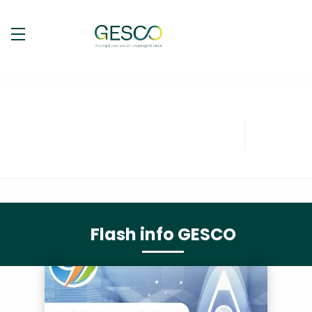
Flash info GESCO