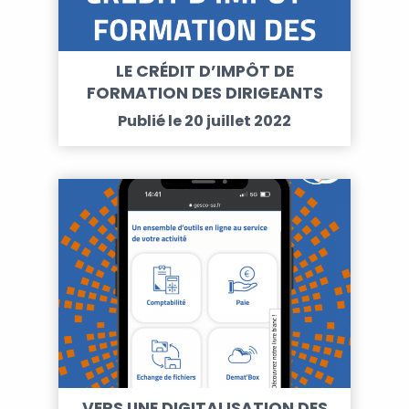
LE CRÉDIT D’IMPÔT DE
FORMATION DES DIRIGEANTS
D’ENTREPRISE
Publié le 20 juillet 2022
VERS UNE DIGITALISATION DES