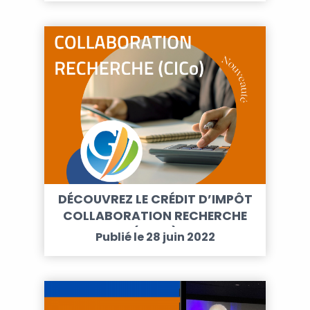
DÉCOUVREZ LE CRÉDIT D’IMPÔT
COLLABORATION RECHERCHE
(CICO)
Publié le 28 juin 2022