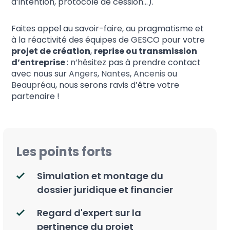
d’intention, protocole de cession…).
Faites appel au savoir-faire, au pragmatisme et
à la réactivité des équipes de GESCO pour votre
projet de création
,
reprise ou transmission
d’entreprise
: n’hésitez pas à prendre contact
avec nous sur
Angers
,
Nantes
,
Ancenis
ou
Beaupréau
, nous serons ravis d’être votre
partenaire !
Les points forts
Simulation et montage du
dossier juridique et financier
Regard d'expert sur la
pertinence du projet