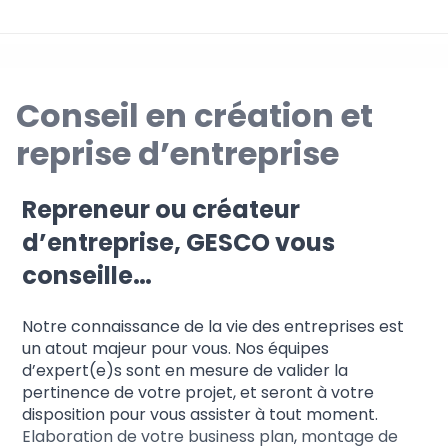
Conseil en création et
reprise d’entreprise
Repreneur ou créateur
d’entreprise, GESCO vous
conseille…
Notre connaissance de la vie des entreprises est
un atout majeur pour vous. Nos équipes
d’expert(e)s sont en mesure de valider la
pertinence de votre projet, et seront à votre
disposition pour vous assister à tout moment.
Elaboration de votre business plan
,
montage de