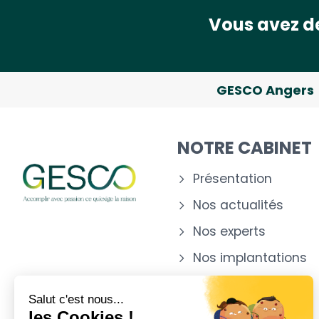
Vous avez de
GESCO Angers
NOTRE CABINET
Présentation
Nos actualités
Nos experts
Nos implantations
Salut c'est nous...
les Cookies !