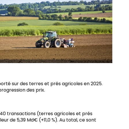
rté sur des terres et prés agricoles en 2025.
rogression des prix.
340 transactions (terres agricoles et prés
eur de 5,39 Md€ (+11,0 %). Au total, ce sont