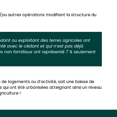
s (ou autres opérations modifiant la structure du
dant ou exploitant des terres agricoles ont
nté avec le cédant et qui n’est pas déjà
iés non familiaux ont représenté 7 % seulement
de logements ou d’activité, soit une baisse de
es qui ont été urbanisées atteignant ainsi un niveau
iculture !