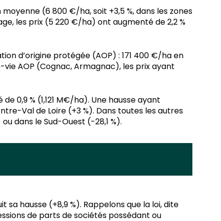
n moyenne (6 800 €/ha, soit +3,5 %, dans les zones
age, les prix (5 220 €/ha) ont augmenté de 2,2 %
lation d’origine protégée (AOP) : 171 400 €/ha en
e-vie AOP (Cognac, Armagnac), les prix ayant
 de 0,9 % (1,121 M€/ha). Une hausse ayant
tre-Val de Loire (+3 %). Dans toutes les autres
 ou dans le Sud-Ouest (-28,1 %).
 sa hausse (+8,9 %). Rappelons que la loi, dite
 cessions de parts de sociétés possédant ou