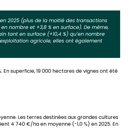
 en 2025 (plus de la moitié des transactions
0 % en nombre et +3,8 % en surface). De même,
ain tant en surface (+10,4 %) qu’en nombre
xploitation agricole, elles ont également
 En superficie, 19 000 hectares de vignes ont été
moyenne. Les terres destinées aux grandes cultures
laient 4 740 €/ha en moyenne (-1,0 %) en 2025. En