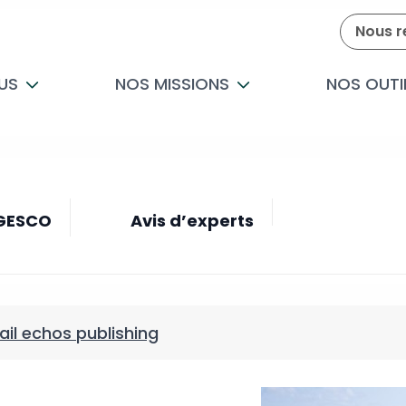
Nous r
US
NOS MISSIONS
NOS OUTI
 GESCO
Avis d’experts
ail echos publishing