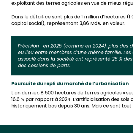
exploitant des terres agricoles en vue de mieux régul
Dans le détail, ce sont plus de 1 million d’hectares 
capital social), représentant 3,86 Md€ en valeur.
Précision
: en 2025 (comme en 2024), plus des de
eu lieu entre membres d’une même famille. Les c
associé dans la société ont représenté 25 % des
des cessions de parts.
Poursuite du repli du marché de l’urbanisation
L’an dernier, 8 500 hectares de terres agricoles « s
16,6 % par rapport à 2024. L’artificialisation des sol
historiquement bas depuis 30 ans. Mais ce sont tou