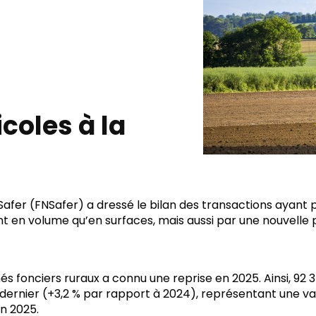
icoles à la
er (FNSafer) a dressé le bilan des transactions ayant po
t en volume qu’en surfaces, mais aussi par une nouvelle p
hés fonciers ruraux a connu une reprise en 2025. Ainsi, 92 
 dernier (+3,2 % par rapport à 2024), représentant une val
n 2025.