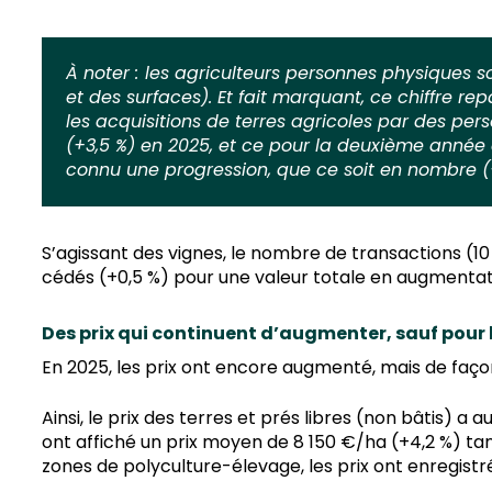
À noter :
les agriculteurs personnes physiques so
et des surfaces). Et fait marquant, ce chiffre r
les acquisitions de terres agricoles par des pe
(+3,5 %) en 2025, et ce pour la deuxième année 
connu une progression, que ce soit en nombre (+
S’agissant des vignes, le nombre de transactions (10
cédés (+0,5 %) pour une valeur totale en augmentati
Des prix qui continuent d’augmenter, sauf pour 
En 2025, les prix ont encore augmenté, mais de faço
Ainsi, le prix des terres et prés libres (non bâtis) 
ont affiché un prix moyen de 8 150 €/ha (+4,2 %) ta
zones de polyculture-élevage, les prix ont enregistré