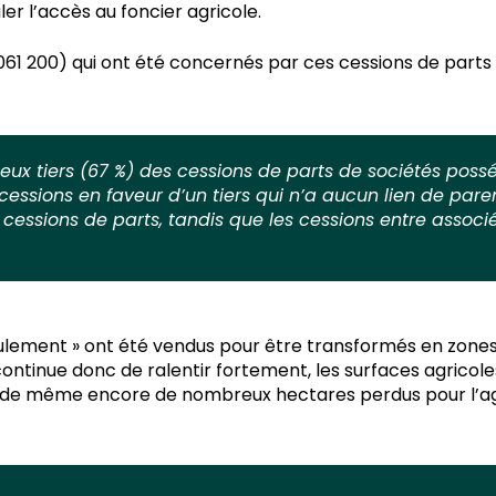
er l’accès au foncier agricole.
(1 061 200) qui ont été concernés par ces cessions de part
ux tiers (67 %) des cessions de parts de sociétés possé
essions en faveur d’un tiers qui n’a aucun lien de pare
 cessions de parts, tandis que les cessions entre assoc
eulement » ont été vendus pour être transformés en zones 
s continue donc de ralentir fortement, les surfaces agricol
t de même encore de nombreux hectares perdus pour l’agr