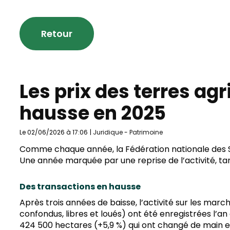
Retour
Les prix des terres agr
hausse en 2025
Le 02/06/2026 à 17:06
|
Juridique
-
Patrimoine
Comme chaque année, la Fédération nationale des Saf
Une année marquée par une reprise de l’activité, tan
Des transactions en hausse
Après trois années de baisse, l’activité sur les marc
confondus, libres et loués) ont été enregistrées l’an
424 500 hectares (+5,9 %) qui ont changé de main e