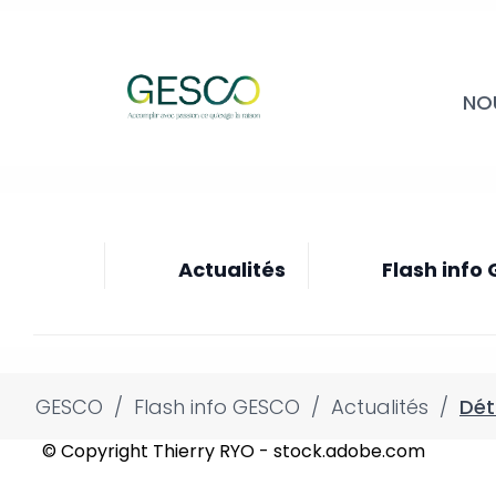
NO
Actualités
Flash info
GESCO
/
Flash info GESCO
/
Actualités
/
Dét
© Copyright Thierry RYO - stock.adobe.com