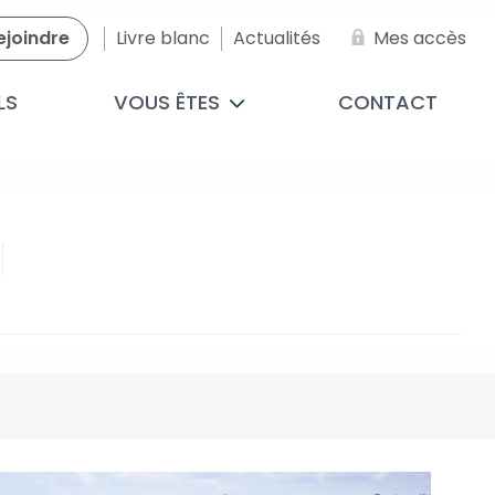
ejoindre
Livre blanc
Actualités
Mes accès
LS
VOUS ÊTES
CONTACT