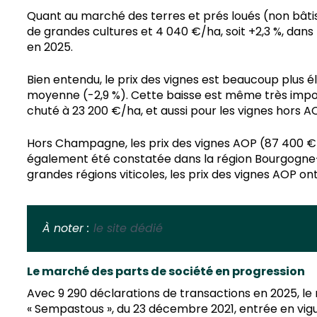
Quant au marché des terres et prés loués (non bâtis
de grandes cultures et 4 040 €/ha, soit +2,3 %, dans
en 2025.
Bien entendu, le prix des vignes est beaucoup plus él
moyenne (-2,9 %). Cette baisse est même très impor
chuté à 23 200 €/ha, et aussi pour les vignes hors A
Hors Champagne, les prix des vignes AOP (87 400 €/
également été constatée dans la région Bourgogne-Be
grandes régions viticoles, les prix des vignes AOP o
À noter :
le site dédié
Le marché des parts de société en progression
Avec 9 290 déclarations de transactions en 2025, le 
« Sempastous », du 23 décembre 2021, entrée en vigueu