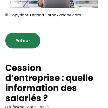
© Copyright Tetiana - stock.adobe.com
Retour
Cession
d’entreprise : quelle
information des
salariés ?
Le 03/06/2026 à 10:06
|
Social