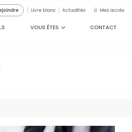
ejoindre
Livre blanc
Actualités
Mes accès
LS
VOUS ÊTES
CONTACT