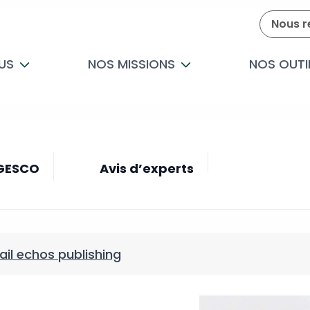
Nous r
US
NOS MISSIONS
NOS OUTI
 GESCO
Avis d’experts
ail echos publishing