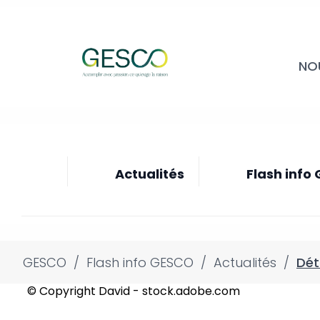
NO
Actualités
Flash info
GESCO
/
Flash info GESCO
/
Actualités
/
Dét
© Copyright David - stock.adobe.com