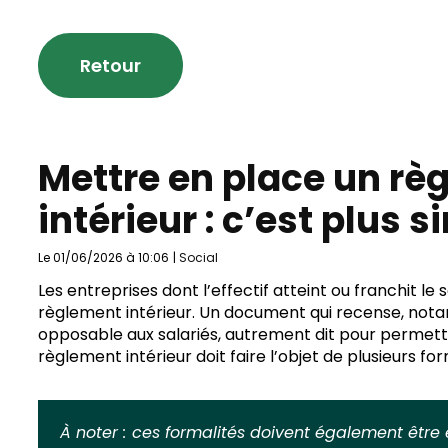
Retour
Mettre en place un rè
intérieur : c’est plus s
Le 01/06/2026 à 10:06
|
Social
Les entreprises dont l’effectif atteint ou franchit le 
règlement intérieur. Un document qui recense, notamme
opposable aux salariés, autrement dit pour permett
règlement intérieur doit faire l’objet de plusieurs for
À noter :
ces formalités doivent également être 