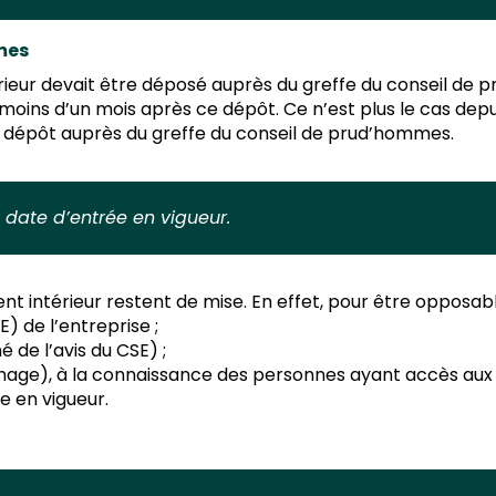
mes
rieur devait être déposé auprès du greffe du conseil de 
moins d’un mois après ce dépôt. Ce n’est plus le cas depu
n dépôt auprès du greffe du conseil de prud’hommes.
a date d’entrée en vigueur.
ent intérieur restent de mise. En effet, pour être opposab
) de l’entreprise ;
de l’avis du CSE) ;
age), à la connaissance des personnes ayant accès aux lie
e en vigueur.