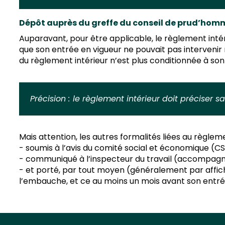
Dépôt auprès du greffe du conseil de prud’hom
Auparavant, pour être applicable, le règlement inté
que son entrée en vigueur ne pouvait pas intervenir 
du règlement intérieur n’est plus conditionnée à so
Précision :
le règlement intérieur doit préciser s
Mais attention, les autres formalités liées au règlem
- soumis à l’avis du comité social et économique (CSE
- communiqué à l’inspecteur du travail (accompagné 
- et porté, par tout moyen (généralement par affich
l’embauche, et ce au moins un mois avant son entré