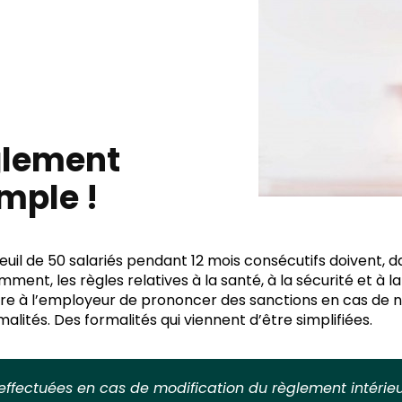
glement
imple !
seuil de 50 salariés pendant 12 mois consécutifs doivent, da
nt, les règles relatives à la santé, à la sécurité et à la 
re à l’employeur de prononcer des sanctions en cas de n
malités. Des formalités qui viennent d’être simplifiées.
effectuées en cas de modification du règlement intérieu