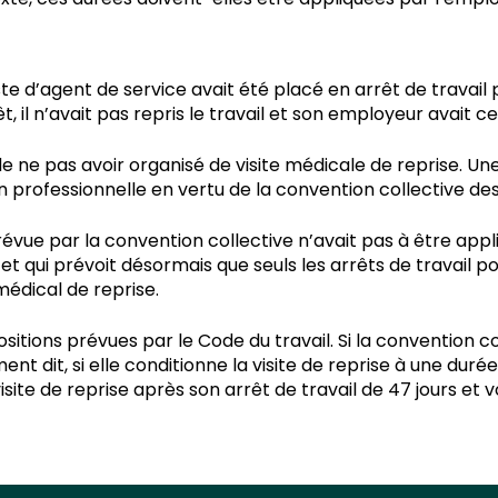
te d’agent de service avait été placé en arrêt de travail
 il n’avait pas repris le travail et son employeur avait c
 pas avoir organisé de visite médicale de reprise. Une vis
 professionnelle en vertu de la convention collective des
évue par la convention collective n’avait pas à être appl
 et qui prévoit désormais que seuls les arrêts de travail 
édical de reprise.
sitions prévues par le Code du travail. Si la convention co
ent dit, si elle conditionne la visite de reprise à une duré
visite de reprise après son arrêt de travail de 47 jours e