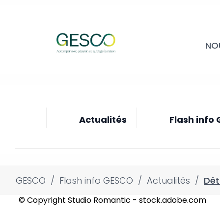
NO
Actualités
Flash info
GESCO
/
Flash info GESCO
/
Actualités
/
Dét
© Copyright Studio Romantic - stock.adobe.com