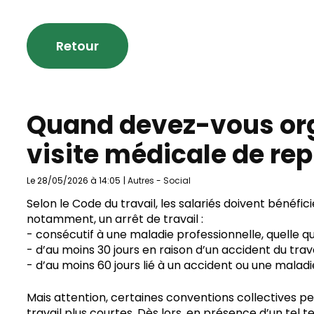
Retour
Quand devez-vous or
visite médicale de rep
Le 28/05/2026 à 14:05
|
Autres
-
Social
Selon le Code du travail, les salariés doivent bénéf
notamment, un arrêt de travail :
- consécutif à une maladie professionnelle, quelle qu’
- d’au moins 30 jours en raison d’un accident du travai
- d’au moins 60 jours lié à un accident ou une maladi
Mais attention, certaines conventions collectives pe
travail plus courtes. Dès lors, en présence d’un tel 