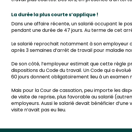
La durée la plus courte s’applique !
Dans une affaire récente, un salarié occupant le pos
pendant une durée de 47 jours. Au terme de cet arrêt,
Le salarié reprochait notamment à son employeur de ne
après 3 semaines d’arrêt de travail pour maladie non
De son côté, l’employeur estimait que cette règle pr
dispositions du Code du travail. Un Code qui a évolué
60 jours donnent obligatoirement lieu à un examen m
Mais pour la Cour de cassation, peu importe les dispo
de visite de reprise, plus favorable au salarié (autrem
employeurs. Aussi le salarié devait bénéficier d’une 
visite n’avait pas eu lieu.