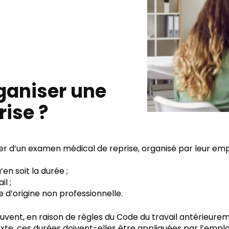
ganiser une
rise ?
icier d’un examen médical de reprise, organisé par leur em
en soit la durée ;
l ;
e d’origine non professionnelle.
uvent, en raison de règles du Code du travail antérieurem
texte, ces durées doivent-elles être appliquées par l’empl