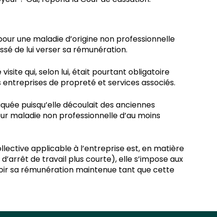
 pour une maladie d’origine non professionnelle
essé de lui verser sa rémunération.
ite qui, selon lui, était pourtant obligatoire
 entreprises de propreté et services associés.
iquée puisqu’elle découlait des anciennes
pour maladie non professionnelle d’au moins
llective applicable à l’entreprise est, en matière
e d’arrêt de travail plus courte), elle s’impose aux
t voir sa rémunération maintenue tant que cette