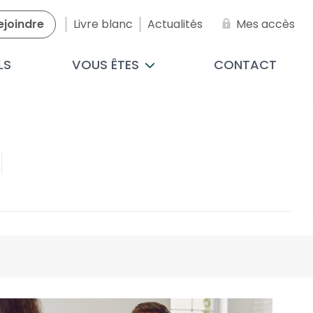
ejoindre
Livre blanc
Actualités
Mes accès
LS
VOUS ÊTES
CONTACT