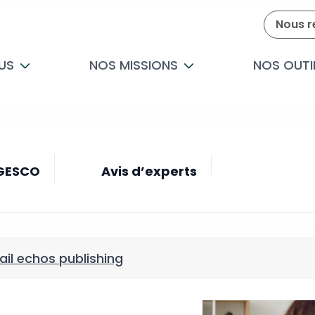
Nous r
US
NOS MISSIONS
NOS OUTI
 GESCO
Avis d’experts
ail echos publishing