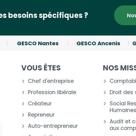
s besoins spécifiques ?
No
GESCO Nantes
GESCO Ancenis
G
VOUS ÊTES
NOS MIS
Chef d'entreprise
Comptabil
Profession libérale
Droit des
Créateur
Social Re
Humaine
Repreneur
Audit et 
Auto-entrepreneur
aux comp