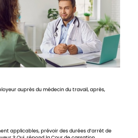
ployeur auprès du médecin du travail, après,
ent applicables, prévoir des durées d’arrêt de
oyeur ? Oui, répond la Cour de cassation.