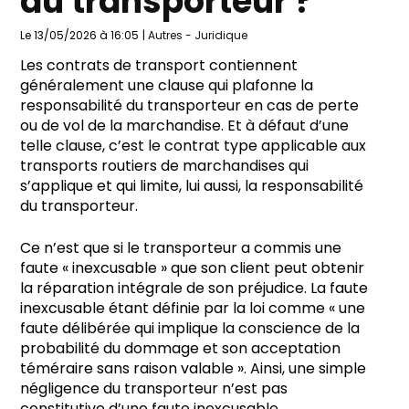
du transporteur ?
Le 13/05/2026 à 16:05
|
Autres
-
Juridique
Les contrats de transport contiennent
généralement une clause qui plafonne la
responsabilité du transporteur en cas de perte
ou de vol de la marchandise. Et à défaut d’une
telle clause, c’est le contrat type applicable aux
transports routiers de marchandises qui
s’applique et qui limite, lui aussi, la responsabilité
du transporteur.
Ce n’est que si le transporteur a commis une
faute « inexcusable » que son client peut obtenir
la réparation intégrale de son préjudice. La faute
inexcusable étant définie par la loi comme « une
faute délibérée qui implique la conscience de la
probabilité du dommage et son acceptation
téméraire sans raison valable ». Ainsi, une simple
négligence du transporteur n’est pas
constitutive d’une faute inexcusable.