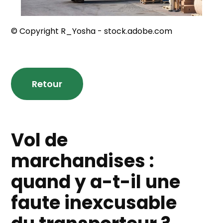
© Copyright R_Yosha - stock.adobe.com
Retour
Vol de
marchandises :
quand y a-t-il une
faute inexcusable