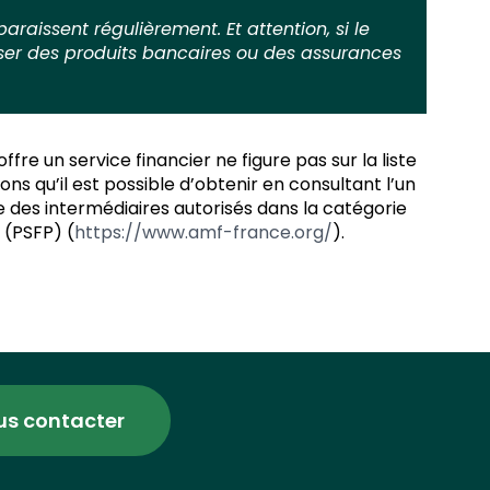
raissent régulièrement. Et attention, si le
poser des produits bancaires ou des assurances
fre un service financier ne figure pas sur la liste
ns qu’il est possible d’obtenir en consultant l’un
ste des intermédiaires autorisés dans la catégorie
 (PSFP) (
https://www.amf-france.org/
).
us contacter