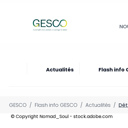
NO
Actualités
Flash info
GESCO
/
Flash info GESCO
/
Actualités
/
Dét
© Copyright Nomad_Soul - stock.adobe.com