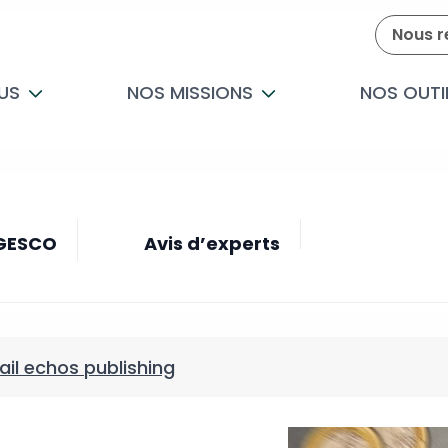
Nous r
US
NOS MISSIONS
NOS OUTI
 GESCO
Avis d’experts
ail echos publishing