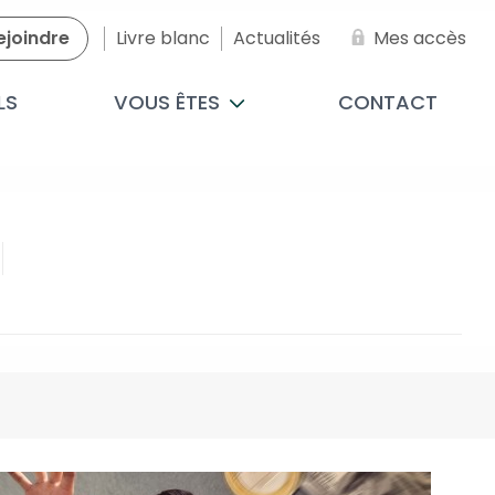
ejoindre
Livre blanc
Actualités
Mes accès
LS
VOUS ÊTES
CONTACT