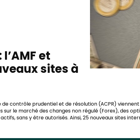
 l’AMF et
uveaux sites à
é de contrôle prudentiel et de résolution (ACPR) viennent 
 sur le marché des changes non régulé (Forex), des optio
ifs, sans y être autorisés. Ainsi, 25 nouveaux sites interne