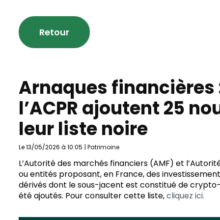
Retour
Arnaques financières :
l’ACPR ajoutent 25 no
leur liste noire
Le 13/05/2026 à 10:05
|
Patrimoine
L’Autorité des marchés financiers (AMF) et l’Autorit
ou entités proposant, en France, des investissements
dérivés dont le sous-jacent est constitué de crypto-act
été ajoutés. Pour consulter cette liste,
cliquez ici.