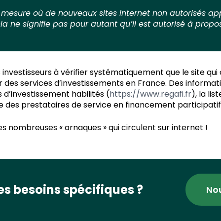
a mesure où de nouveaux sites internet non autorisés appa
ela ne signifie pas pour autant qu’il est autorisé à pro
investisseurs à vérifier systématiquement que le site qui of
r des services d’investissements en France. Des informatio
s d’investissement habilités (
https://www.regafi.fr
), la li
ste des prestataires de service en financement participatif
des nombreuses « arnaques » qui circulent sur internet !
s besoins spécifiques ?
No