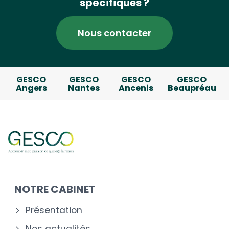
spécifiques ?
Nous contacter
GESCO
GESCO
GESCO
GESCO
Angers
Nantes
Ancenis
Beaupréau
NOTRE CABINET
Présentation
Nos actualités