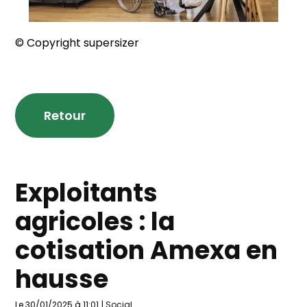
© Copyright supersizer
Retour
Exploitants
agricoles : la
cotisation Amexa en
hausse
Le 30/01/2025 à 11:01
|
Social