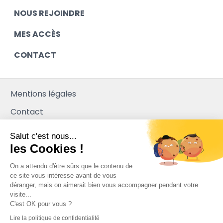
NOUS REJOINDRE
MES ACCÈS
CONTACT
Mentions légales
Contact
Plan du site
Salut c'est nous...
les Cookies !
Mediapilote
On a attendu d'être sûrs que le contenu de
ce site vous intéresse avant de vous
déranger, mais on aimerait bien vous accompagner pendant votre
visite...
C'est OK pour vous ?
Lire la politique de confidentialité