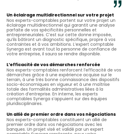
Un éclairage multidirectionnel sur votre projet
Nos experts-comptables portent sur votre projet un
éclairage multidirectionnel qui garantit une analyse
parfaite de vos spécificités personnelles et
entrepreneuriales. C’est sur cette donne imposée,
qu’ils bâtiront un diagnostic spécifique, propre à vos
contraintes et à vos ambitions. L’expert comptable
Synerga est avant tout la personne de confiance de
votre entreprise, il saura se rendre disponible.
L’efficacité de vos démarches renforcée
Nos experts-comptables renforcent l’efficacité de vos
démarches grâce à une expérience acquise sur le
terrain, à une très bonne connaissance des dispositifs
socio-économiques en vigueur et à une maîtrise
totale des formalités administratives liées à la
création d’entreprise. En interne, les experts
comptables Synerga s’appuient sur des équipes
pluridisciplinaires.
Un allié de premier ordre dans vos négociations
Nos experts-comptables constituent un allié de
premier ordre dans vos négociations avec les
banques. Un projet visé et validé par un expert
comptable Synerga représente, pour votre