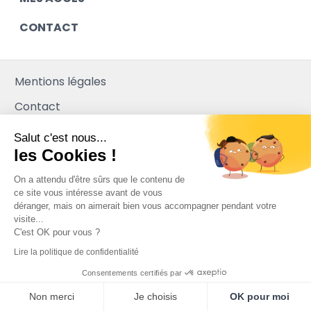
CONTACT
Mentions légales
Contact
Plan du site
Salut c'est nous...
les Cookies !
Mediapilote
On a attendu d'être sûrs que le contenu de
ce site vous intéresse avant de vous
déranger, mais on aimerait bien vous accompagner pendant votre
visite...
C'est OK pour vous ?
Lire la politique de confidentialité
Consentements certifiés par
Non merci
Je choisis
OK pour moi