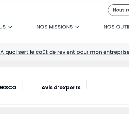
Nous r
US
NOS MISSIONS
NOS OUTI
/
A quoi sert le coût de revient pour mon entrepris
 GESCO
Avis d’experts