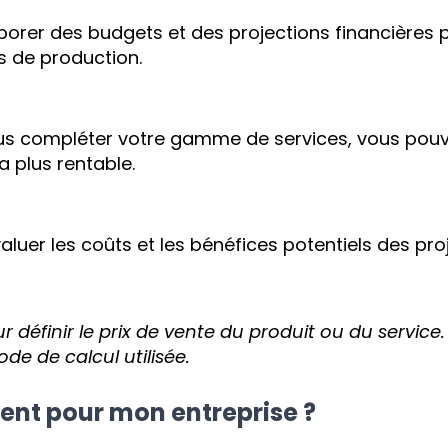
aborer des budgets et des projections financières 
s de production.
us compléter votre gamme de services, vous pouvez
la plus rentable.
valuer les coûts et les bénéfices potentiels des pr
 définir le prix de vente du produit ou du service. 
de de calcul utilisée.
ent pour mon entreprise ?