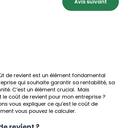
Avis suivant
t de revient est un élément fondamental
eprise qui souhaite garantir sa rentabilité, sa
ité. C’est un élément crucial. Mais
 le coût de revient pour mon entreprise ?
lons vous expliquer ce qu’est le coût de
omment vous pouvez le calculer.
de revient ?