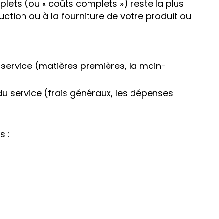
plets (ou « coûts complets ») reste la plus
uction ou à la fourniture de votre produit ou
u service (matières premières, la main-
 du service (frais généraux, les dépenses
s :