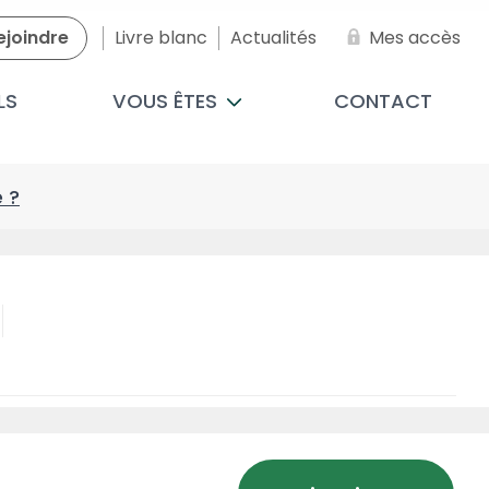
ejoindre
Livre blanc
Actualités
Mes accès
LS
VOUS ÊTES
CONTACT
e ?