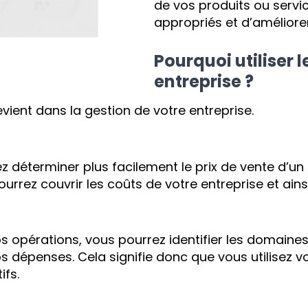
de vos produits ou servic
appropriés et d’améliorer 
Pourquoi utiliser 
entreprise ?
 revient dans la gestion de votre entreprise.
z déterminer plus facilement le prix de vente d’un 
rrez couvrir les coûts de votre entreprise et ainsi
vos opérations, vous pourrez identifier les domain
s dépenses. Cela signifie donc que vous utilisez v
ifs.