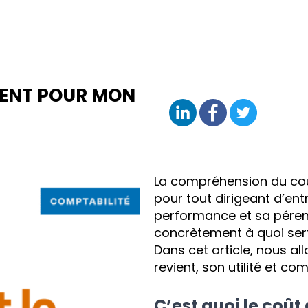
VIENT POUR MON
La compréhension du coû
pour tout dirigeant d’entr
performance et sa pérenn
concrètement à quoi sert
Dans cet article, nous al
revient, son utilité et c
C’est quoi le coût 