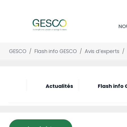
NO
GESCO
/
Flash info GESCO
/
Avis d’experts
Actualités
Flash info