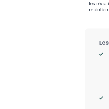
les réact
maintien
Les