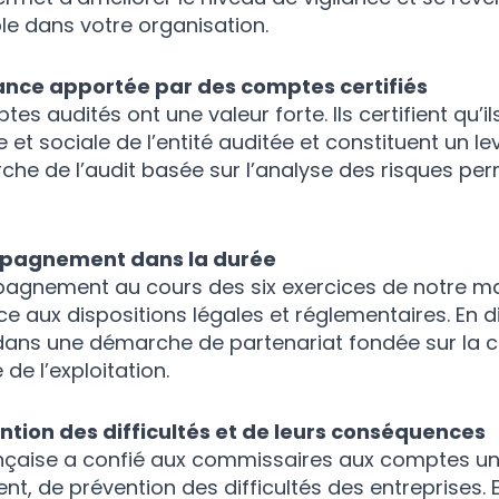
e dans votre organisation.
ance apportée par des comptes certifiés
es audités ont une valeur forte. Ils certifient qu’i
e et sociale de l’entité auditée et constituent un 
he de l’audit basée sur l’analyse des risques perm
pagnement dans la durée
agnement au cours des six exercices de notre ma
ce aux dispositions légales et réglementaires. En
ans une démarche de partenariat fondée sur la con
 de l’exploitation.
ntion des difficultés et de leurs conséquences
ançaise a confié aux commissaires aux comptes une
t, de prévention des difficultés des entreprises. E