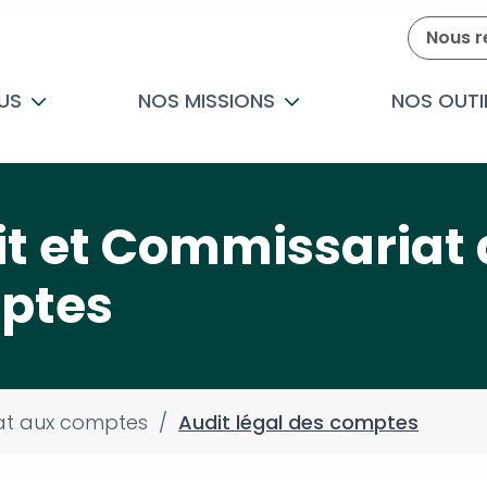
Nous r
US
NOS MISSIONS
NOS OUTI
t et Commissariat
ptes
at aux comptes
/
Audit légal des comptes