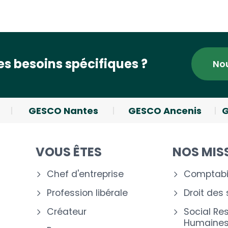
s besoins spécifiques ?
No
GESCO Nantes
GESCO Ancenis
G
VOUS ÊTES
NOS MIS
Chef d'entreprise
Comptabil
Profession libérale
Droit des
Créateur
Social Re
Humaine