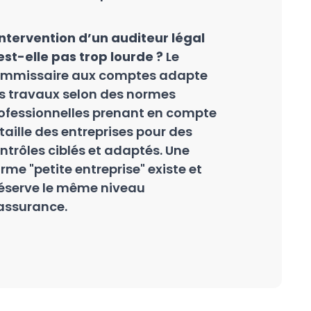
intervention d’un auditeur légal
est-elle pas trop lourde ?
Le
mmissaire aux comptes adapte
s travaux selon des normes
ofessionnelles prenant en compte
 taille des entreprises pour des
ntrôles ciblés et adaptés. Une
rme "petite entreprise" existe et
éserve le même niveau
assurance.