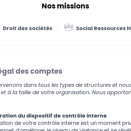
Nos missions
Droit des sociétés
Social Ressources 
légal des comptes
ervenons dans tous les types de structures et nou
s et à la taille de votre organisation.
Nous apportons
ration du dispositif de contrôle interne
iation de votre contrôle interne est un moment pr
permet d’améliorer le niveau de vigilance et se ré