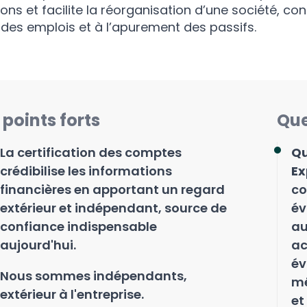
ions et facilite la réorganisation d’une société, cont
 des emplois et à l’apurement des passifs.
 points forts
Que
La certification des comptes
Qu
crédibilise les informations
Ex
financières en apportant un regard
co
extérieur et indépendant, source de
év
confiance indispensable
au
aujourd'hui.
ac
év
Nous sommes indépendants,
mê
extérieur à l'entreprise.
et