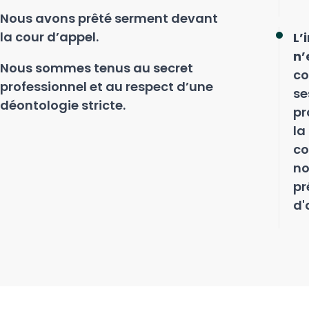
Nous avons prêté serment devant
la cour d’appel.
L’
n’
Nous sommes tenus au secret
co
professionnel et au respect d’une
se
déontologie stricte.
pr
la
co
no
pr
d'