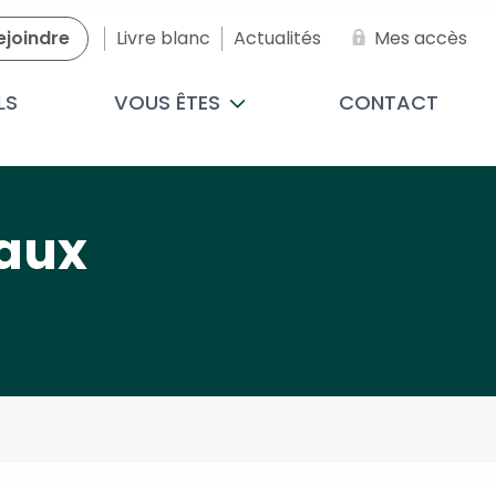
ejoindre
Livre blanc
Actualités
Mes accès
LS
VOUS ÊTES
CONTACT
 aux