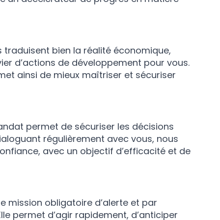
ls traduisent bien la réalité économique,
levier d’actions de développement pour vous.
et ainsi de mieux maîtriser et sécuriser
ndat permet de sécuriser les décisions
 dialoguant régulièrement avec vous, nous
fiance, avec un objectif d’efficacité et de
 mission obligatoire d’alerte et par
lle permet d’agir rapidement, d’anticiper