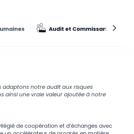
Humaines
Audit et Commissariat aux c
s adaptons notre audit aux risques
 ainsi une vraie valeur ajoutée à notre
ivilégié de coopération et d’échanges avec
vèle un accélérateur de progrès en matière