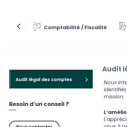
Comptabilité / Fiscalité
Audit 
Audit légal des comptes
Nous int
identifié
mission.
Besoin d’un conseil ?
L’amélio
L’appréc
vous. Il 
Nous contacter