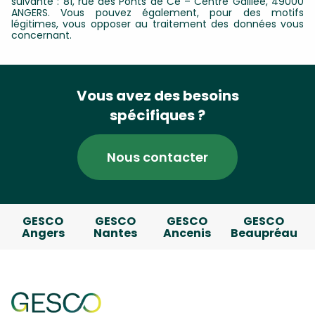
suivante : 81, rue des Ponts de Cé – Centre Galilée, 49000
ANGERS. Vous pouvez également, pour des motifs
légitimes, vous opposer au traitement des données vous
concernant.
Vous avez des besoins
spécifiques ?
Nous contacter
GESCO
GESCO
GESCO
GESCO
Angers
Nantes
Ancenis
Beaupréau