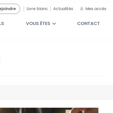
ejoindre
Livre blanc
Actualités
Mes accès
LS
VOUS ÊTES
CONTACT