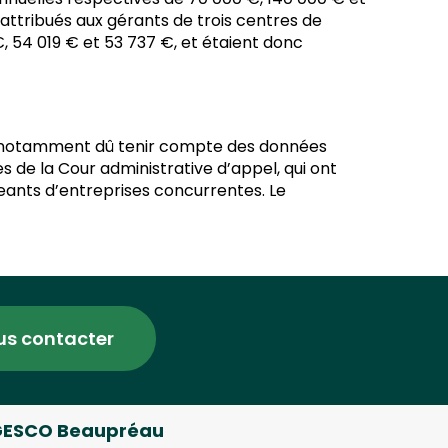
 attribués aux gérants de trois centres de
 54 019 € et 53 737 €, et étaient donc
ait notamment dû tenir compte des données
es de la Cour administrative d’appel, qui ont
geants d’entreprises concurrentes. Le
us contacter
ESCO Beaupréau