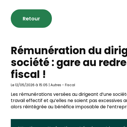
Retour
Rémunération du diri
société : gare au red
fiscal !
Le 12/05/2026 à 15:05
|
Autres
-
Fiscal
Les rémunérations versées au dirigeant d’une société
travail effectif et qu’elles ne soient pas excessives
alors réintégrée au bénéfice imposable de l’entrepri