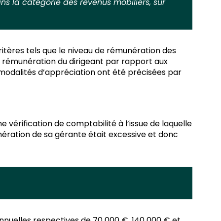
ns la catégorie des revenus mobiliers, sur
ritères tels que le niveau de rémunération des
a rémunération du dirigeant par rapport aux
 modalités d’appréciation ont été précisées par
e vérification de comptabilité à l’issue de laquelle
nération de sa gérante était excessive et donc
annuelles respectives de 70 000 €, 140 000 € et