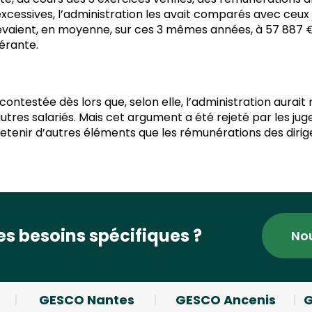
excessives, l’administration les avait comparés avec ceux
evaient, en moyenne, sur ces 3 mêmes années, à 57 887 €,
gérante.
ontestée dès lors que, selon elle, l’administration aur
autres salariés. Mais cet argument a été rejeté par les jug
 retenir d’autres éléments que les rémunérations des diri
s besoins spécifiques ?
No
GESCO Nantes
GESCO Ancenis
G