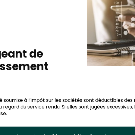
geant de
ressement
 soumise à l’impôt sur les sociétés sont déductibles des 
 au regard du service rendu. Si elles sont jugées excessive
se.