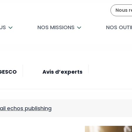
Nous r
US
NOS MISSIONS
NOS OUTI
 GESCO
Avis d’experts
ail echos publishing