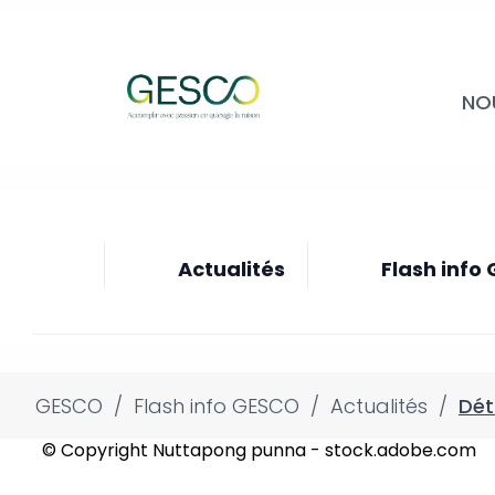
NO
Actualités
Flash info
GESCO
/
Flash info GESCO
/
Actualités
/
Dét
© Copyright Nuttapong punna - stock.adobe.com