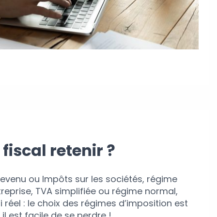
fiscal retenir ?
 revenu ou Impôts sur les sociétés, régime
treprise, TVA simplifiée ou régime normal,
 réel : le choix des régimes d’imposition est
l est facile de se perdre !