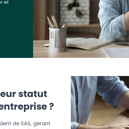
r et
eur statut
entreprise ?
sident de SAS, gérant