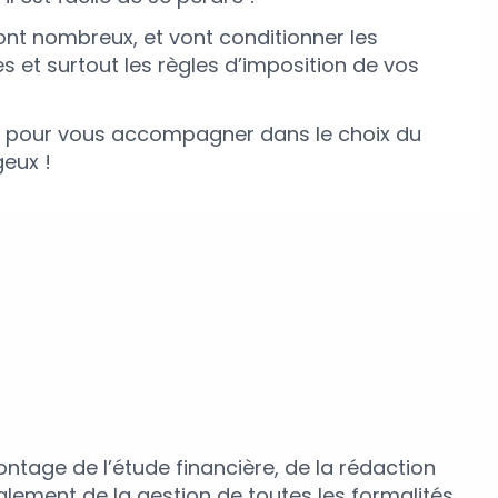
sont nombreux, et vont conditionner les
s et surtout les règles d’imposition de vos
e pour vous accompagner dans le choix du
geux !
ntage de l’étude financière, de la rédaction
lement de la gestion de toutes les formalités