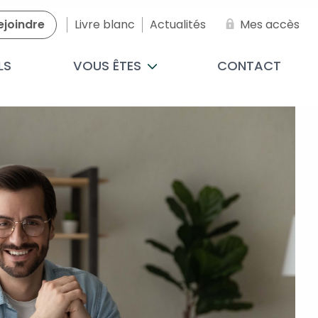
ejoindre
Livre blanc
Actualités
Mes accès
LS
VOUS ÊTES
CONTACT