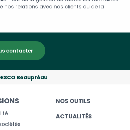
de nos relations avec nos clients ou de la
us contacter
ESCO Beaupréau
SIONS
NOS OUTILS
ité
ACTUALITÉS
 sociétés