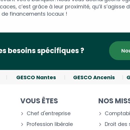
caces, c’est grâce à leur proximité, qu’il s’agisse 
de financements locaux !
s besoins spécifiques ?
No
GESCO Nantes
GESCO Ancenis
G
VOUS ÊTES
NOS MIS
Chef d'entreprise
Comptabil
Profession libérale
Droit des