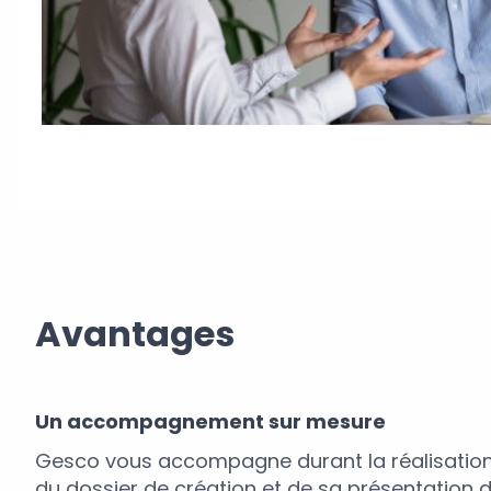
Avantages
Un accompagnement sur mesure
Gesco vous accompagne durant la réalisation de
du dossier de création et de sa présentation 