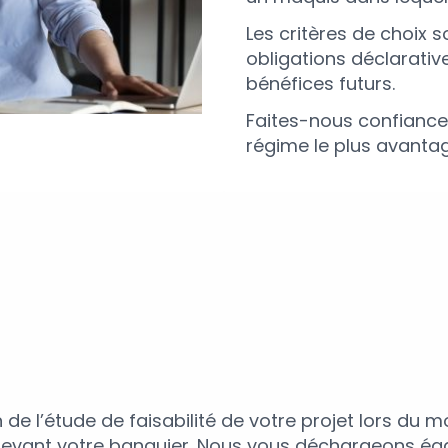
Les critères de choix 
obligations déclarative
bénéfices futurs.
Faites-nous confianc
régime le plus avanta
 l’étude de faisabilité de votre projet lors du mo
devant votre banquier. Nous vous déchargeons éga